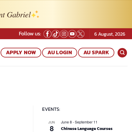
nt Gabriel
Follow us:
6 August, 2026
APPLY NOW
AU LOGIN
AU SPARK
EVENTS:
June 8
-
September 11
JUN
8
Chinese Language Courses