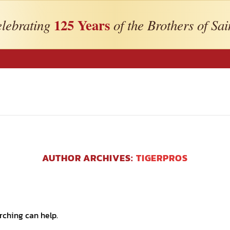
125 Years
lebrating
of the Brothers of Sai
AUTHOR ARCHIVES:
TIGERPROS
rching can help.